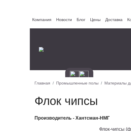
Компания
Новости
Блог
Цены
Доставка
К
Главная
Промышленные полы
Материалы д
Флок чипсы
Производитель -
Хантсман-НМГ
Флок-чипсы (ф