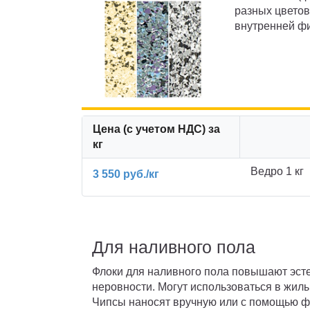
разных цветов
внутренней фи
Цена (с учетом НДС) за
кг
Ведро 1 кг
3 550 руб./кг
Для наливного пола
Флоки для наливного пола повышают эсте
неровности. Могут использоваться в жил
Чипсы наносят вручную или с помощью ф