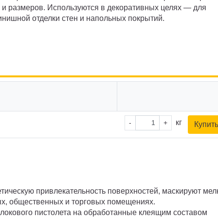
 и размеров. Используются в декоративных целях — для
нишной отделки стен и напольных покрытий.
кг
-
+
Купит
тическую привлекательность поверхностей, маскируют мел
ых, общественных и торговых помещениях.
локового пистолета на обработанные клеящим составом