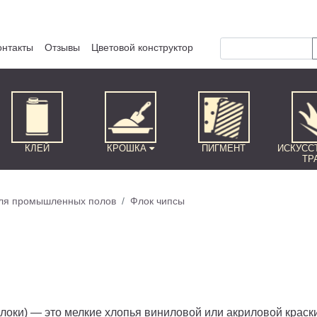
онтакты
Отзывы
Цветовой конструктор
КЛЕЙ
КРОШКА
ПИГМЕНТ
ИСКУСС
ТР
ля промышленных полов
Флок чипсы
локи) — это мелкие хлопья виниловой или акриловой краск