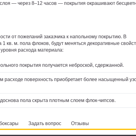
 слоя — через 8–12 часов — покрытия окрашивают бесцве
ости от пожеланий заказчика к напольному покрытию. В
 1 кв. м. пола флоков, будут меняться декоративные свойс
 уровня расхода материала:
апольного покрытия получается неброской, сдержанной.
ком расходе поверхность приобретает более насыщенный уз
одоснова пола скрыта плотным слоем флок-чипсов.
ебоксары
Задать вопрос
Отзывы