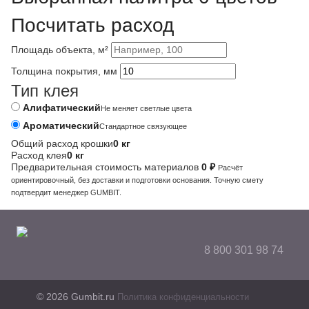
Посчитать расход
Площадь объекта, м²
Толщина покрытия, мм
Тип клея
Алифатический
Не меняет светлые цвета
Ароматический
Стандартное связующее
Общий расход крошки
0 кг
Расход клея
0 кг
Предварительная стоимость материалов
0 ₽
Расчёт
ориентировочный, без доставки и подготовки основания. Точную смету
подтвердит менеджер GUMBIT.
8 800 301 98 74
© 2026 Gumbit.ru
Политика конфиденциальности