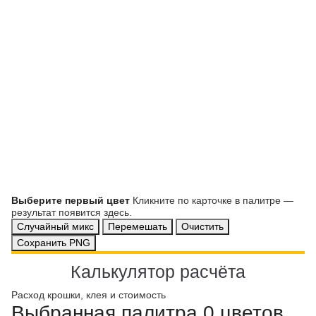
Выберите первый цвет
Кликните по карточке в палитре —
результат появится здесь.
Случайный микс
Перемешать
Очистить
Сохранить PNG
Калькулятор расчёта
Расход крошки, клея и стоимость
Выбранная палитра
0 цветов