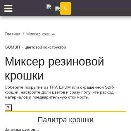
Чебоксары
Комп
Бл
Главная
Миксер крошки
Дост
Отз
GUMBIT · цветовой конструктор
Миксер резиновой
крошки
КЛЕЙ
Соберите покрытие из TPV, EPDM или окрашенной SBR-
крошки, настройте доли цветов и сразу получите расход
материалов и предварительную стоимость.
?
Палитра крошки
ПИГМЕНТ
Загрузка цветов…